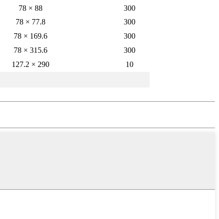
78 × 88
300
78 × 77.8
300
78 × 169.6
300
78 × 315.6
300
127.2 × 290
10