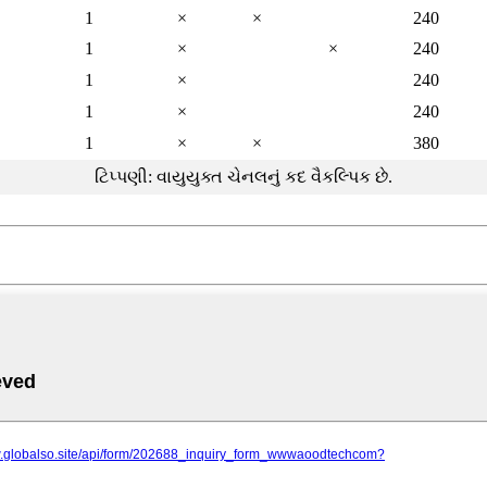
1
×
×
240
1
×
×
240
1
×
240
1
×
240
1
×
×
380
ટિપ્પણી: વાયુયુક્ત ચેનલનું કદ વૈકલ્પિક છે.