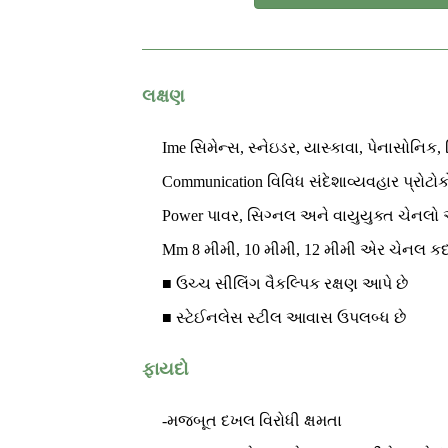
લક્ષણ
Ime સિમેન્સ, સ્નેઇડર, યાસ્કાવા, પેનાસોનિક, 
Communication વિવિધ સંદેશાવ્યવહાર પ્રોટો
Power પાવર, સિગ્નલ અને વાયુયુક્ત ચેનલો 
Mm 8 મીમી, 10 મીમી, 12 મીમી એર ચેનલ કદ
■ ઉચ્ચ સીલિંગ વૈકલ્પિક રક્ષણ આપે છે
■ સ્ટેઈનલેસ સ્ટીલ આવાસ ઉપલબ્ધ છે
ફાયદો
-મજબૂત દખલ વિરોધી ક્ષમતા