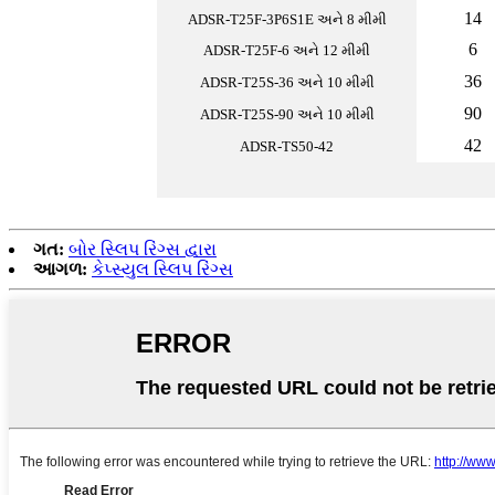
14
ADSR-T25F-3P6S1E અને 8 મીમી
6
ADSR-T25F-6 અને 12 મીમી
36
ADSR-T25S-36 અને 10 મીમી
90
ADSR-T25S-90 અને 10 મીમી
42
ADSR-TS50-42
ગત:
બોર સ્લિપ રિંગ્સ દ્વારા
આગળ:
કેપ્સ્યુલ સ્લિપ રિંગ્સ