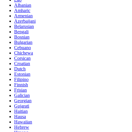
Albanian
Amharic
Armenian
Azerbaijani
Belarusian
Bengali
Bosnian
Bulgarian
Cebuano
Chichewa
Corsican
Croatian
Dutch
Estonian
Filipino
Finnish
Frisian
Galician
Georgian
Gujarati
Haitian
Hausa
Hawaiian
Hebrew