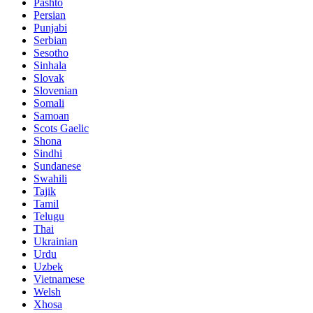
Pashto
Persian
Punjabi
Serbian
Sesotho
Sinhala
Slovak
Slovenian
Somali
Samoan
Scots Gaelic
Shona
Sindhi
Sundanese
Swahili
Tajik
Tamil
Telugu
Thai
Ukrainian
Urdu
Uzbek
Vietnamese
Welsh
Xhosa