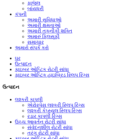
ફાજલ
બાંયધરી
કંપની
અમારી સુવિધાઓ
અમારી ક્ષમતાઓ
અમારી તકનીકી શક્તિ
અમારું ફિલસૂફી
સમાચાર
અમારો સંપર્ક કરો
ઘર
ઉત્પાદન
ફાઇબર ઓપ્ટિક રોટરી સાંધા
ફાઇબર ઓપ્ટિક હાઇબ્રિડ સ્લિપ રિંગ્સ
ઉત્પાદન
લશ્કરી કાપલી
એરોસ્પેસ લશ્કરી સ્લિપ રિંગ્સ
લશ્કરી કેપ્સ્યુલ સ્લિપ રિંગ્સ
રડાર કાપલી રિંગ્સ
ઉચ્ચ આવર્તન રોટરી સાંધા
સંવેદનશીલ રોટરી સાંધા
તરંગ રોટરી સાંધા
ફાઇબર ઓપ્ટિક રોટરી સાંધા