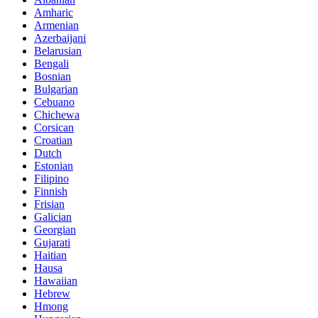
Amharic
Armenian
Azerbaijani
Belarusian
Bengali
Bosnian
Bulgarian
Cebuano
Chichewa
Corsican
Croatian
Dutch
Estonian
Filipino
Finnish
Frisian
Galician
Georgian
Gujarati
Haitian
Hausa
Hawaiian
Hebrew
Hmong