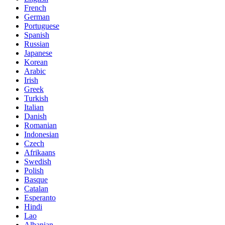
French
German
Portuguese
Spanish
Russian
Japanese
Korean
Arabic
Irish
Greek
Turkish
Italian
Danish
Romanian
Indonesian
Czech
Afrikaans
Swedish
Polish
Basque
Catalan
Esperanto
Hindi
Lao
Albanian