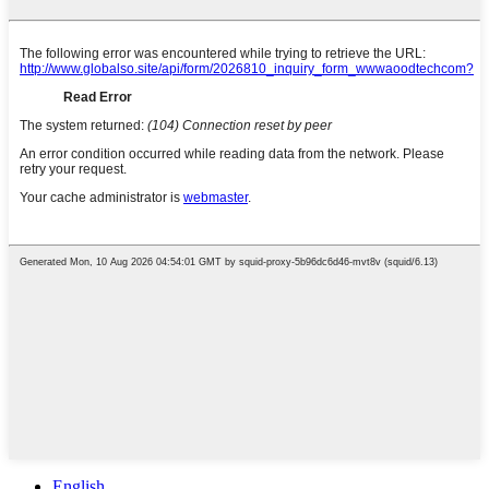
English