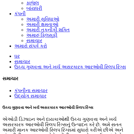
ફાજલ
બાંયધરી
કંપની
અમારી સુવિધાઓ
અમારી ક્ષમતાઓ
અમારી તકનીકી શક્તિ
અમારું ફિલસૂફી
સમાચાર
અમારો સંપર્ક કરો
ઘર
સમાચાર
ઉચ્ચ ગુણવત્તા અને ખર્ચ અસરકારક આરઓવી સ્લિપ રિંગ્સ
સમાચાર
કંપનીના સમાચાર
ઉદ્યોગ સમાચાર
ઉચ્ચ ગુણવત્તા અને ખર્ચ અસરકારક આરઓવી સ્લિપ રિંગ્સ
એઓડી ડિઝાઇન અને દાયકાઓથી ઉચ્ચ ગુણવત્તા અને ખર્ચ
અસરકારક આરઓવી સ્લિપ રિંગ્સનું ઉત્પાદન કરે છે. અમે સતત
અમારી માનક આરઓવી સ્લિપ રિંગ્સમાં સુધારો કરીએ છીએ અને