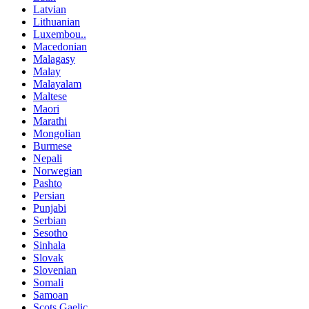
Latvian
Lithuanian
Luxembou..
Macedonian
Malagasy
Malay
Malayalam
Maltese
Maori
Marathi
Mongolian
Burmese
Nepali
Norwegian
Pashto
Persian
Punjabi
Serbian
Sesotho
Sinhala
Slovak
Slovenian
Somali
Samoan
Scots Gaelic