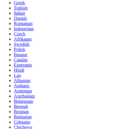
Greek
Turkish
Italian
Danish
Romanian
Indonesian
Czech
Afrikaans
Swedish
Polish
Basque
Catalan
Esperanto
Hindi
Lao
Albanian
Amharic
Armenian
Azerbaijani
Belarusian
Bengali
Bosnian
Bulgarian
Cebuano
Chichewa